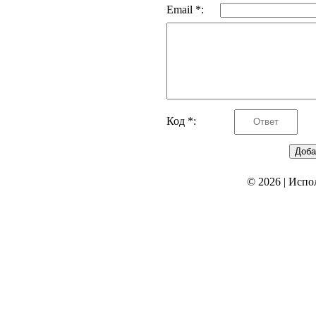
Email *:
Код *:
© 2026
|
Испо