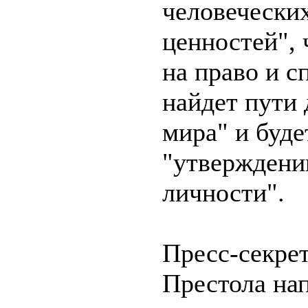
человечески
ценностей", 
на право и с
найдет пути 
мира" и буде
"утверждени
личности".
Пресс-секре
Престола нап