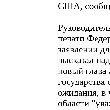
США, сообщ
Руководител
печати Феде
заявлении д
высказал над
новый глава
государства 
ожидания, в 
области "ув