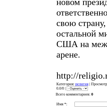
новом прези
ответственно
свою страну,
остальной ми
США на меж
арене.
http://religio.
Категория
:
религия
|
Просмот
0.0/0 |
Всего комментариев
:
0
Имя *: