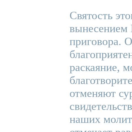
Святость это
вынесением
приговора. 
благоприятен
раскаяние, м
благотворит
отменяют су
свидетельст
наших молит