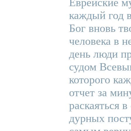
Еврейские му
каждый год 
Бог вновь тв
человека в не
день люди п
судом Всевы
которого ка
отчет за мин
раскаяться 
дурных пост