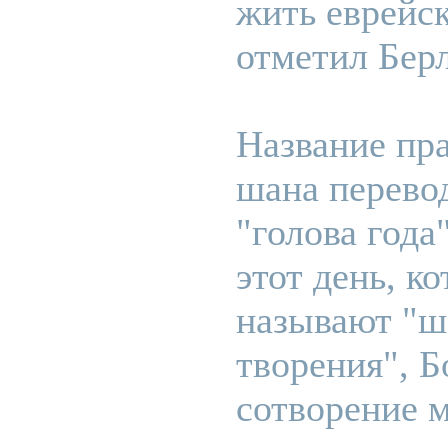
жить еврейск
отметил Берл
Название пра
шана перевод
"голова года"
этот день, к
называют "ш
творения", Б
сотворение м