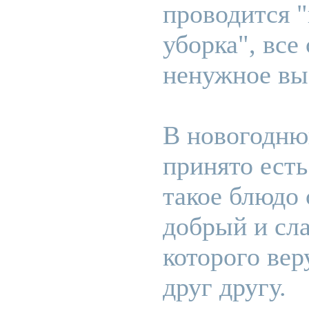
проводится "
уборка", все
ненужное вы
В новогодню
принято есть
такое блюдо
добрый и сла
которого ве
друг другу.