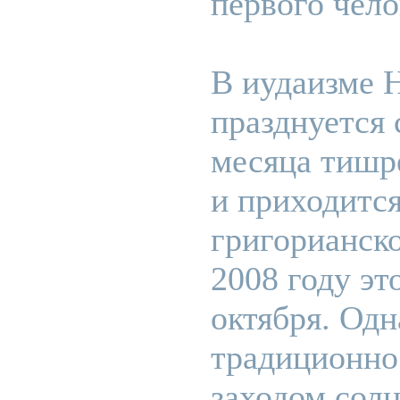
первого чело
В иудаизме 
празднуется 
месяца тишр
и приходится
григорианско
2008 году эт
октября. Одн
традиционно
заходом солн