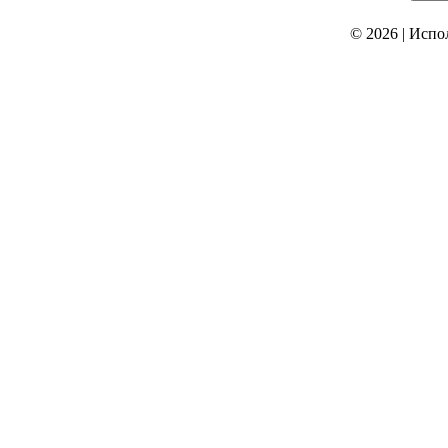
© 2026
|
Испо