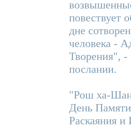
возвышенные
повествует о
дне сотворен
человека - А
Творения", -
послании.
"Рош ха-Шан
День Памяти
Раскаяния и 