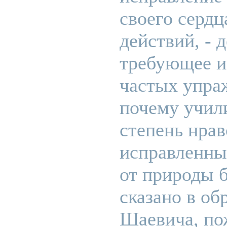
своего сердц
действий, - 
требующее и
частых упра
почему учил
степень нра
исправленны
от природы б
сказано в о
Шаевича, по