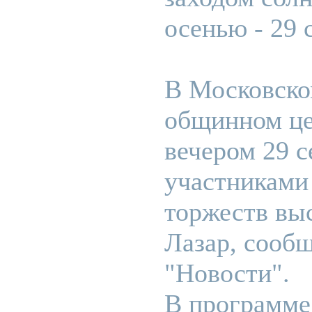
осенью - 29 
В Московско
общинном ц
вечером 29 с
участниками
торжеств вы
Лазар, сооб
"Новости".
В программе