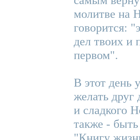
самым вернут
молитве на 
говорится: "
дел твоих и 
первом".
В этот день 
желать друг 
и сладкого Н
также - быт
"Книгу жизн