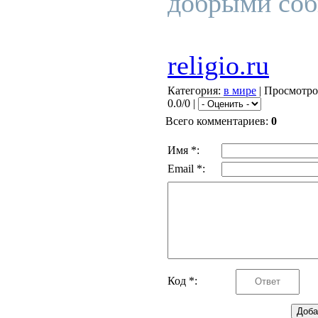
добрыми соб
religio.ru
Категория
:
в мире
|
Просмотро
0.0/0 |
Всего комментариев
:
0
Имя *:
Email *:
Код *: