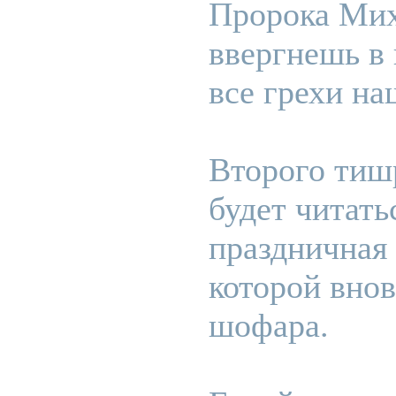
Пророка Мих
ввергнешь в
все грехи на
Второго тишр
будет читать
праздничная 
которой внов
шофара.