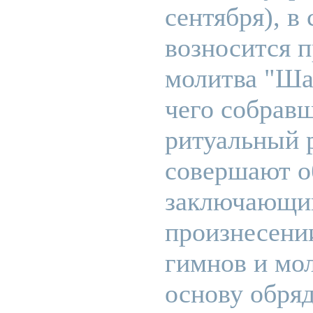
сентября), в
возносится 
молитва "Ша
чего собравш
ритуальный 
совершают о
заключающи
произнесени
гимнов и мол
основу обряд