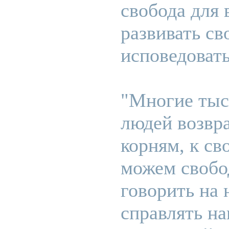
свобода для 
развивать св
исповедоват
"Многие тыс
людей возвр
корням, к св
можем свобо
говорить на 
справлять н