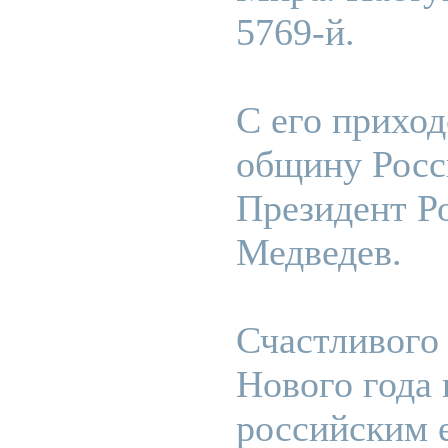
5769-й.
С его прихо
общину Росс
Президент Р
Медведев.
Счастливого 
Нового года
российским 