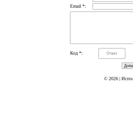
Email *:
Код *:
© 2026
|
Испо