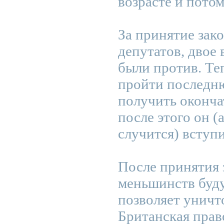
возрасте и потом
За принятие зак
депутатов, двое 
были против. Те
пройти последн
получить оконча
после этого он (
случится) вступи
После принятия 
меньшинств буду
позволяет уничт
Британская прав