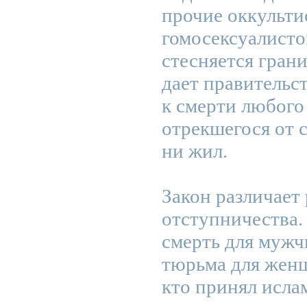
прочие оккульти
гомосексуалисто
стесняется гран
дает правительс
к смерти любого
отрекшегося от с
ни жил.
Закон различает
отступничества. 
смерть для мужч
тюрьма для женщ
кто принял исла