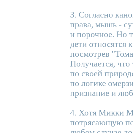
3. Согласно кан
права, мышь - с
и порочное. Но т
дети относятся 
посмотрев "Тома
Получается, что 
по своей природ
по логике омерз
признание и люб
4. Хотя Микки М
потрясающую по
любом случае до