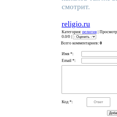
смотрит.
religio.ru
Категория
:
религия
|
Просмот
0.0/0 |
Всего комментариев
:
0
Имя *:
Email *:
Код *: