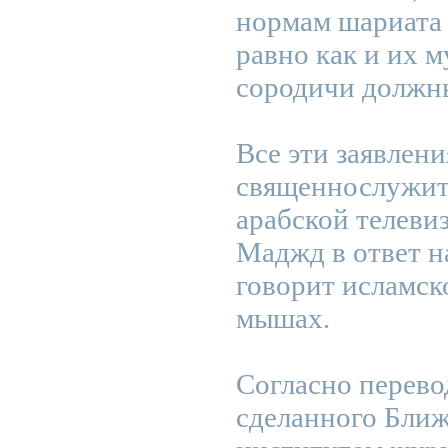
нормам шариата
равно как и их 
сородичи должн
Все эти заявлен
священнослужит
арабской телеви
Маджд в ответ на
говорит исламск
мышах.
Согласно перевод
сделанного Бли