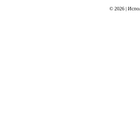
© 2026
|
Испо