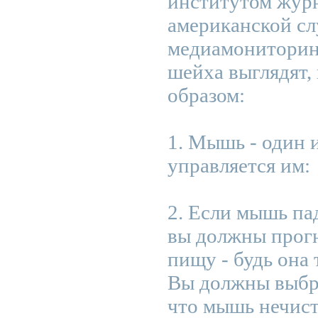
институтом журн
американской с
медиамониторин
шейха выглядят
образом:
1. Мышь - один 
управляется им:
2. Если мышь пад
вы должны прог
пищу - будь она 
Вы должны выбро
что мышь нечиста