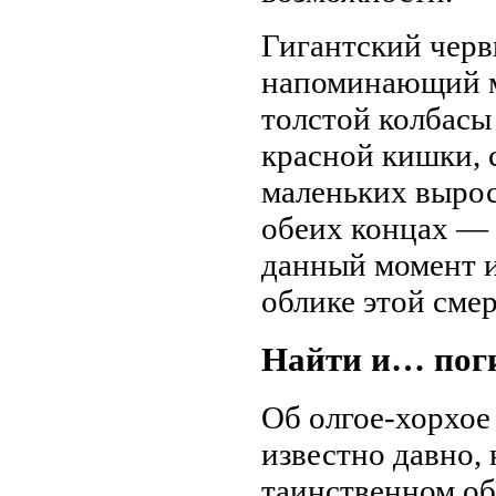
Гигантский червь
напоминающий м
толстой колбасы
красной кишки, 
маленьких вырос
обеих концах — в
данный момент 
облике этой сме
Найти и… пог
Об олгое-хорхое
известно давно,
таинственном об