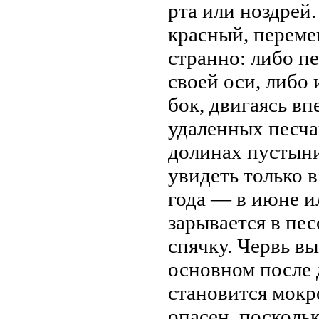
рта или ноздрей
красный, переме
странно: либо п
своей оси, либо 
бок, двигаясь вп
удаленных песча
долинах пустыни
увидеть только 
года — в июне и
зарывается в пес
спячку. Червь в
основном после 
становится мокр
опасен, посколь