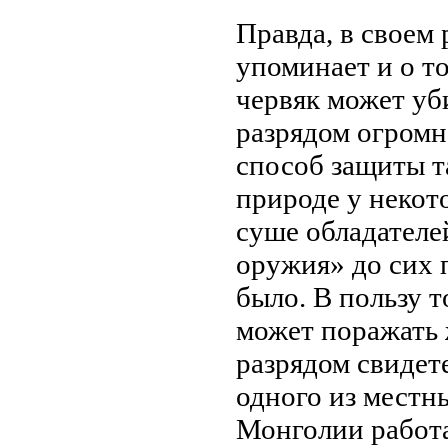
Правда, в своем
упоминает и о то
червяк может уб
разрядом огромн
способ защиты т
природе у некот
суше обладателе
оружия» до сих 
было. В пользу т
может поражать 
разрядом свидете
одного из местн
Монголии работа