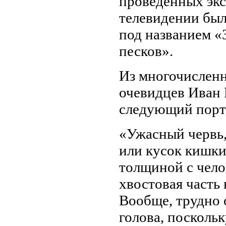
проведенных эк
телевидении был
под названием «
песков».
Из многочислен
очевидцев Иван 
следующий портр
«Ужасный червь,
или кусок кишки,
толщиной с чело
хвостовая часть 
Вообще, трудно о
голова, поскольк