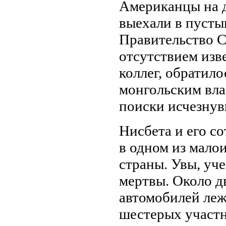
Американцы на 
выехали в пуст
Правительство 
отсутствием изве
коллег, обратило
монгольским вла
поиски исчезнув
Нисбета и его с
в одном из мало
страны. Увы, уч
мертвы. Около д
автомобилей леж
шестерых участн