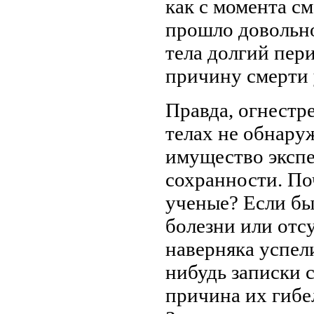
как с момента с
прошло довольно
тела долгий пер
причину смерти 
Правда, огнестр
телах не обнаруж
имущество эксп
сохранности. По
ученые? Если бы
болезни или отсу
наверняка успел
нибудь записки 
причина их гибе