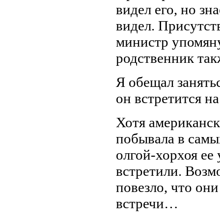
видел его, но зн
видел. Присутст
министр упомяну
родственник так
Я обещал занять
он встретится 
Хотя американск
побывала в самы
олгой-хорхоя ее 
встретили. Возм
повезло, что он
встречи…