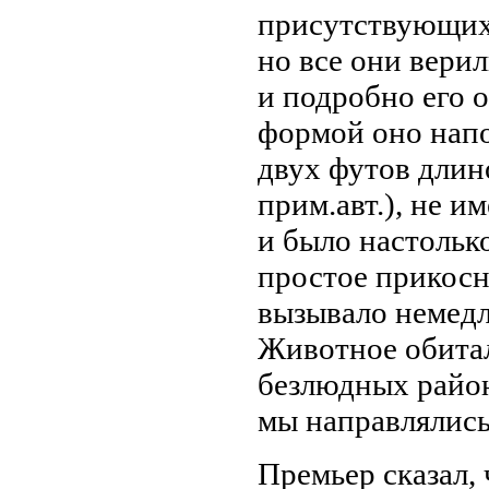
присутствующих
но все они вери
и подробно его 
формой оно нап
двух футов длино
прим.авт.), не и
и было настольк
простое прикосн
вызывало немед
Животное обитал
безлюдных район
мы направлялись
Премьер сказал, 