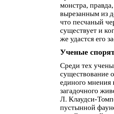
монстра, правда,
вырезанным из д
что песчаный че
существует и ко
же удастся его з
Ученые споря
Среди тех учены
существование о
единого мнения н
загадочного жив
Л. Клаудси-Томп
пустынной фауне