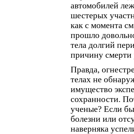
автомобилей леж
шестерых участн
как с момента с
прошло довольно
тела долгий пер
причину смерти 
Правда, огнестр
телах не обнаруж
имущество эксп
сохранности. По
ученые? Если бы
болезни или отсу
наверняка успел