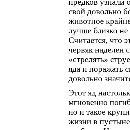
предков узнали о
свой довольно б
животное крайне
лучше близко не
Считается, что 
червяк наделен 
«стрелять» стру
яда и поражать 
довольно значит
Этот яд настольк
мгновенно погиб
но и такое круп
жизни в пустыне