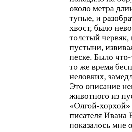
около метра дли
тупые, и разобрат
хвост, было нев
толстый червяк,
пустыни, извива
песке. Было что-
то же время бес
неловких, замед
Это описание не
животного из пу
«Олгой-хорхой» 
писателя Ивана 
показалось мне