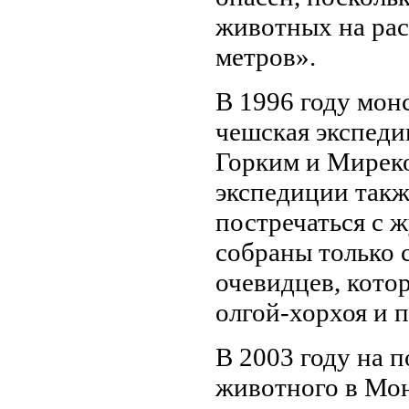
животных на рас
метров».
В 1996 году мон
чешская экспеди
Горким и Мирек
экспедиции такж
постречаться с 
собраны только 
очевидцев, кото
олгой-хорхоя и п
В 2003 году на 
животного в Мо