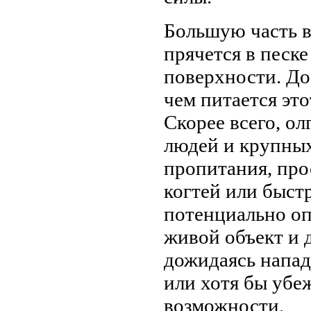
Большую часть 
прячется в песке
поверхности. До
чем питается эт
Скорее всего, о
людей и крупных
пропитания, про
когтей или быстр
потенциально оп
живой объект и д
дожидаясь нападе
или хотя бы убеж
возможности.