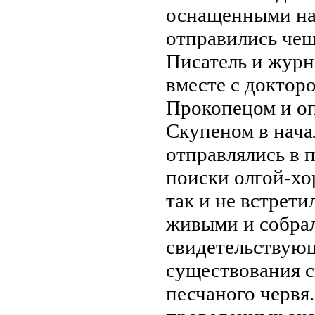
оснащенными на
отправились чеш
Писатель и журн
вместе с доктор
Прокопецом и о
Скупеном в нача
отправлялись в 
поиски олгой-хо
так и не встрети
живыми и собра
свидетельствую
существования 
песчаного червя.