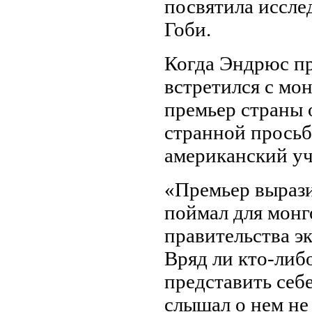
посвятила иссле
Гоби.
Когда Эндрюс п
встретился с мо
премьер страны 
странной просьб
американский уч
«Премьер вырази
поймал для монг
правительства э
Вряд ли кто-либ
представить себ
слышал о нем не 