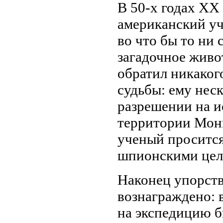
В 50-х годах ХХ
американский у
во что бы то ни 
загадочное живо
обратил никаког
судьбы: ему неск
разрешении на и
территории Монг
ученый просится
шпионскими цел
Наконец упорст
вознаграждено: 
на экспедицию б