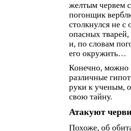
желтым червем с
погонщик вербл
столкнулся не с 
опасных тварей, 
и, по словам по
его окружить…
Конечно, можно 
различные гипот
руки к ученым, 
свою тайну.
Атакуют черв
Похоже, об обит