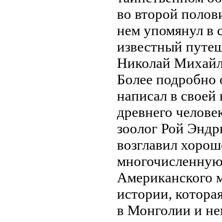
во второй полови
нем упомянул в 
известный путе
Николай Михайл
Более подробно 
написал в своей
древнего челове
зоолог Рой Эндр
возглавил хоро
многочисленную
Американского м
истории, которая
в Монголии и не