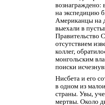
вознаграждено: 
на экспедицию б
Американцы на 
выехали в пуст
Правительство 
отсутствием изве
коллег, обратило
монгольским вла
поиски исчезнув
Нисбета и его с
в одном из мало
страны. Увы, уч
мертвы. Около д