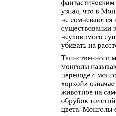
фантастическим 
узнал, что в Мо
не сомневаются 
существовании э
неуловимого сущ
убивать на расст
Таинственного м
монголы называю
переводе с монг
хорхой» означае
животное на сам
обрубок толстой
цвета. Монголы 