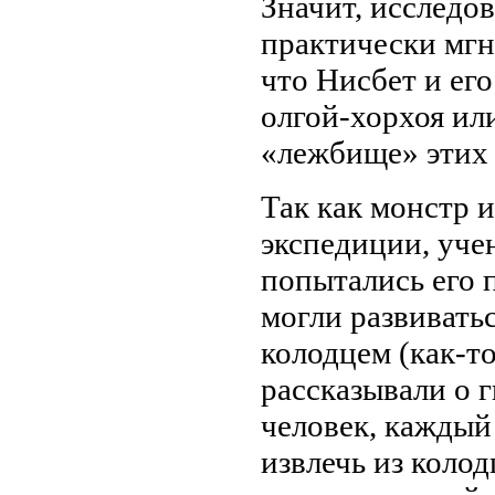
Значит, исследо
практически мгн
что Нисбет и его
олгой-хорхоя ил
«лежбище» этих 
Так как монстр 
экспедиции, учен
попытались его 
могли развиватьс
колодцем (как-т
рассказывали о 
человек, каждый
извлечь из коло