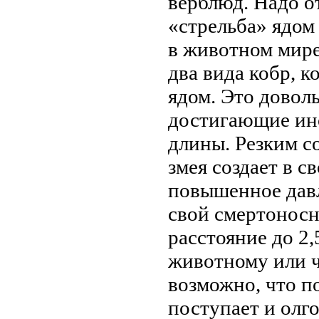
верблюд. Надо о
«стрельба» ядом
в животном мире
два вида кобр, 
ядом. Это довол
достигающие ин
длины. Резким 
змея создает в с
повышенное давл
свой смертоносн
расстояние до 2,
животному или ч
возможно, что п
поступает и олг