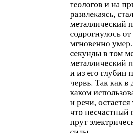
геологов и на пр
развлекаясь, ста
металлический п
содрогнулось от 
мгновенно умер.
секунды в том ме
металлический п
и из его глубин
червь. Так как в
каком использов
и речи, остается
что несчастный 
прут электричес
силы.