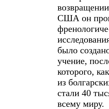
возвращении
США он про
френологиче
исследования
было создан
учение, пос
которого, ка
из болгарски
стали 40 тыс
всему миру.