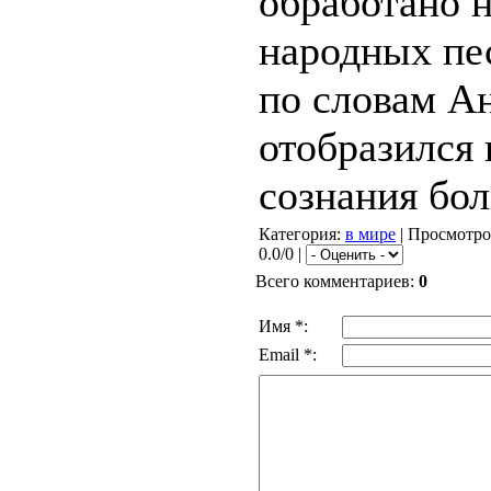
обработано 
народных пес
по словам А
отобразился 
сознания бол
Категория
:
в мире
|
Просмотро
0.0/0 |
Всего комментариев
:
0
Имя *:
Email *: