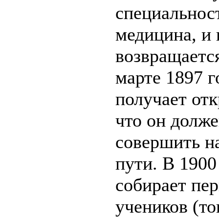
специальнос
медицина, и 
возвращаетс
марте 1897 
получает отк
что он долж
совершить н
пути. В 1900
собирает пе
учеников (то