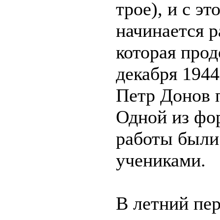
трое), и с эт
начинается р
которая прод
декабря 1944 
Петр Донов 
Одной из фо
работы были
учениками.
В летний пе