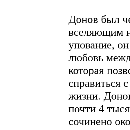
Донов был ч
вселяющим н
упование, он
любовь межд
которая позв
справиться 
жизни. Доно
почти 4 тыся
сочинено око