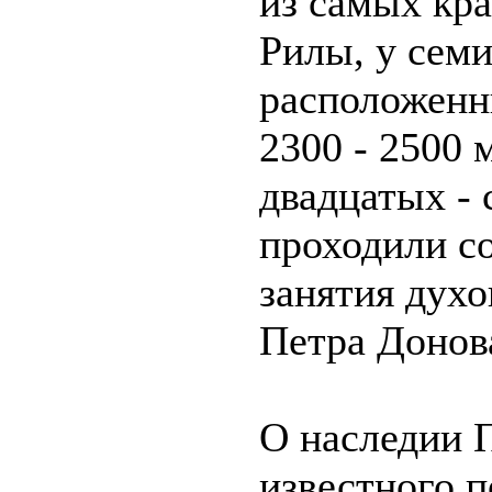
из самых кр
Рилы, у семи
расположенн
2300 - 2500 
двадцатых - 
проходили с
занятия дух
Петра Донов
О наследии 
известного 