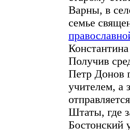
Варны, в сел
семье свяще
православно
Константина
Получив сред
Петр Донов г
учителем, а 
отправляетс
Штаты, где з
Бостонский 