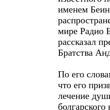
именем Беин
распростране
мире Радио 
рассказал пр
Братства Анд
По его слова
что его приз
лечение души
болгарского 