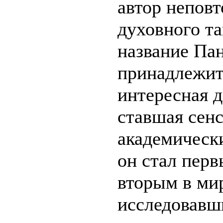
автор непов
духовного т
название Па
принадлежит
интересная д
ставшая сенс
академически
он стал пер
вторым в ми
исследовавш