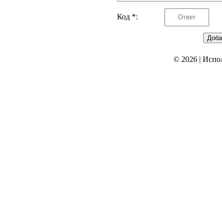
Код *:
© 2026
|
Испо