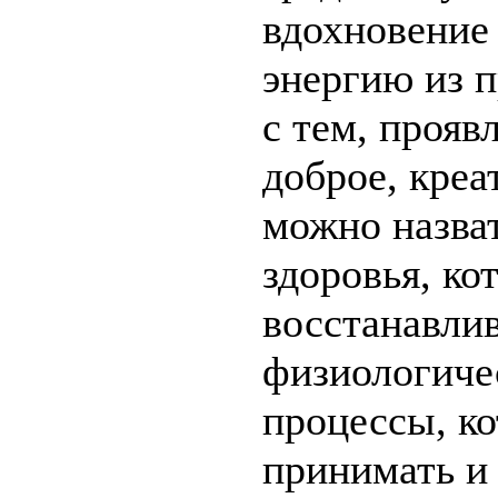
вдохновение 
энергию из п
с тем, прояв
доброе, креа
можно назва
здоровья, ко
восстанавли
физиологиче
процессы, ко
принимать и 