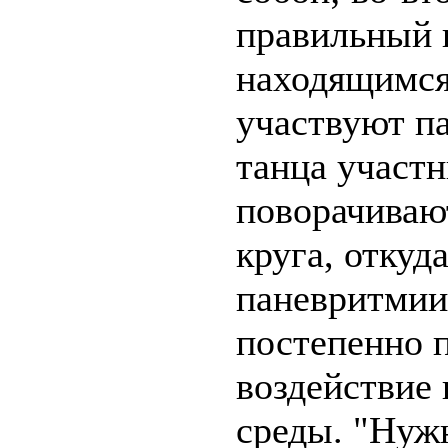
правильный 
находящимся
участвуют па
танца участ
поворачиваю
круга, откуд
паневритмии,
постепенно 
воздействие
среды. "Нуж