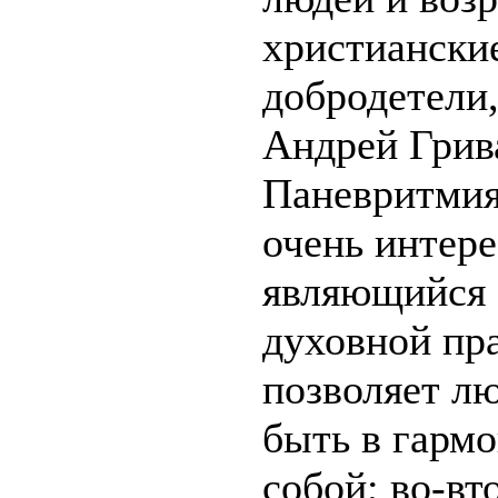
христиански
добродетели,
Андрей Грив
Паневритмия,
очень интере
являющийся 
духовной пр
позволяет лю
быть в гарм
собой; во-вт