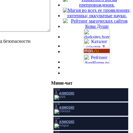
Мини-чат