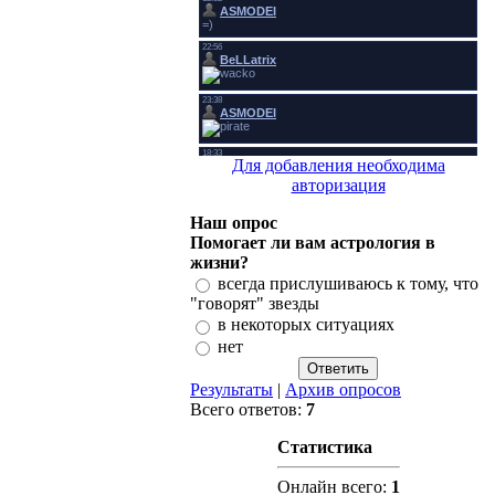
Для добавления необходима
авторизация
Наш опрос
Помогает ли вам астрология в
жизни?
всегда прислушиваюсь к тому, что
"говорят" звезды
в некоторых ситуациях
нет
Результаты
|
Архив опросов
Всего ответов:
7
Статистика
Онлайн всего:
1