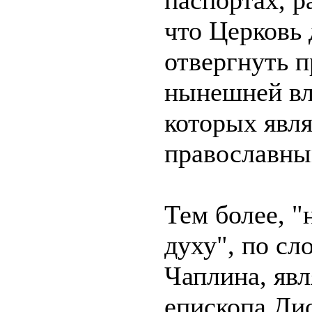
паспортах, р
что Церковь
отвергнуть п
нынешней вл
которых явл
православны
Тем более, 
духу", по сл
Чаплина, явл
епископа Ди