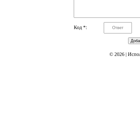
Код *:
© 2026
|
Испо