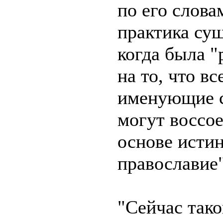
по его слова
практика сущ
когда была "
на то, что вс
именующие с
могут воссое
основе исти
православие"
"Сейчас так