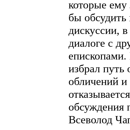
которые ему
бы обсудить
дискуссии, в
диалоге с др
епископами.
избрал путь
обличений и 
отказывается
обсуждения п
Всеволод Ча