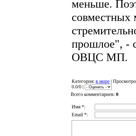
меньше. Поэ
совместных 
стремительн
прошлое", - 
ОВЦС МП.
Категория
:
в мире
|
Просмотро
0.0/0 |
Всего комментариев
:
0
Имя *:
Email *: