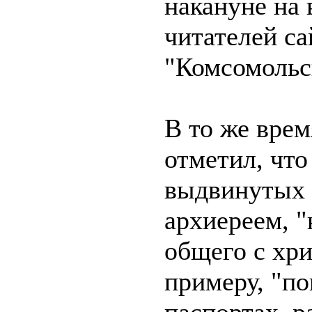
накануне на
читателей са
"Комсомольс
В то же вре
отметил, что
выдвинутых 
архиереем, "
общего с хри
примеру, "по