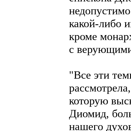
недопустимо
какой-либо и
кроме монарх
с верующими
"Все эти те
рассмотрела,
которую выс
Диомид, бол
нашего духо