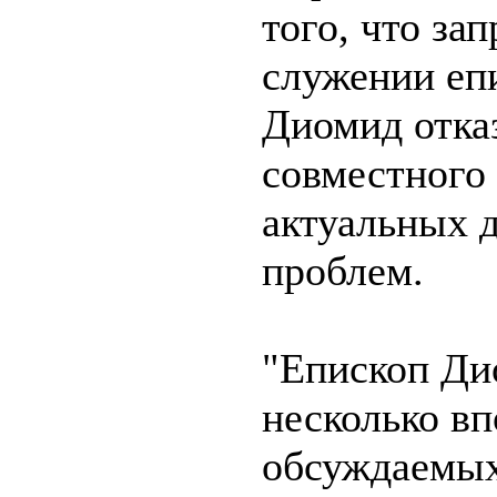
того, что за
служении еп
Диомид отка
совместного
актуальных 
проблем.
"Епископ Ди
несколько вп
обсуждаемых