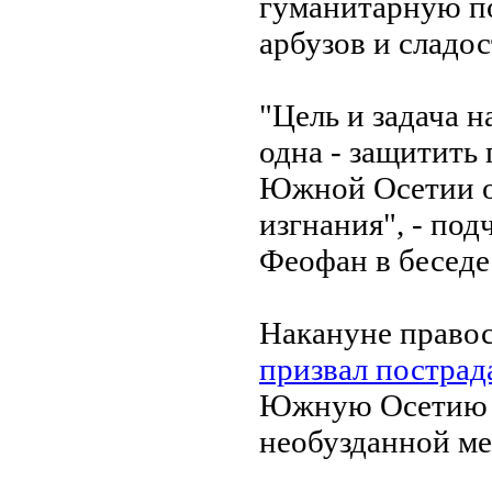
гуманитарную п
арбузов и сладос
"Цель и задача 
одна - защитить
Южной Осетии о
изгнания", - по
Феофан в бесед
Накануне право
призвал постра
Южную Осетию в
необузданной ме