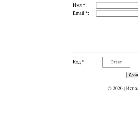
Имя *:
Email *:
Код *:
© 2026
|
Испо