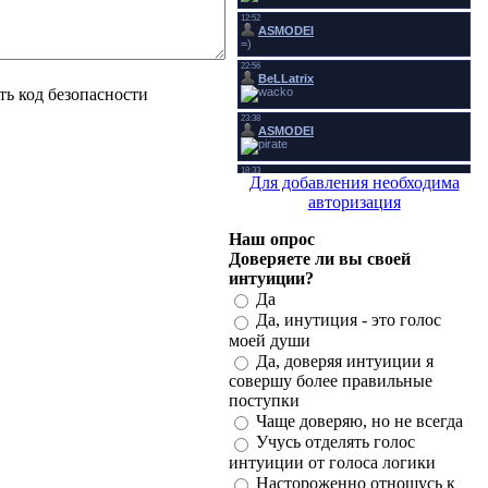
Для добавления необходима
авторизация
Наш опрос
Доверяете ли вы своей
интуиции?
Да
Да, инутиция - это голос
моей души
Да, доверяя интуиции я
совершу более правильные
поступки
Чаще доверяю, но не всегда
Учусь отделять голос
интуиции от голоса логики
Настороженно отношусь к