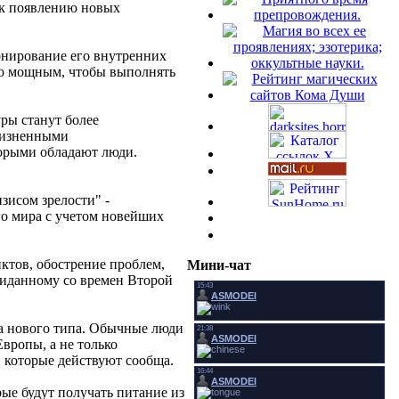
 к появлению новых
онирование его внутренних
но мощным, чтобы выполнять
уры станут более
зжизненными
торыми обладают люди.
зисом зрелости" -
о мира с учетом новейших
ктов, обострение проблем,
Мини-чат
виданному со времен Второй
ма нового типа. Обычные люди
вропы, а не только
 которые действуют сообща.
ые будут получать питание из