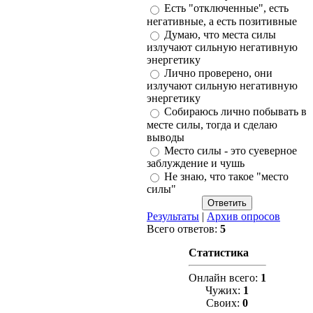
Есть "отключенные", есть
негативные, а есть позитивные
Думаю, что места силы
излучают сильную негативную
энергетику
Лично проверено, они
излучают сильную негативную
энергетику
Собираюсь лично побывать в
месте силы, тогда и сделаю
выводы
Место силы - это суеверное
заблуждение и чушь
Не знаю, что такое "место
силы"
Результаты
|
Архив опросов
Всего ответов:
5
Статистика
Онлайн всего:
1
Чужих:
1
Своих:
0