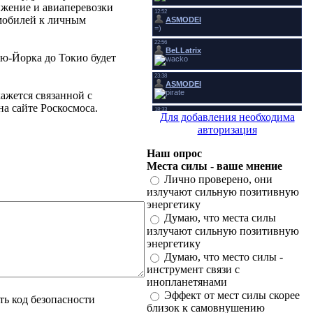
жение и авиаперевозки
омобилей к личным
ью-Йорка до Токио будет
ажется связанной с
а сайте Роскосмоса.
Для добавления необходима
авторизация
Наш опрос
Места силы - ваше мнение
Лично проверено, они
излучают сильную позитивную
энергетику
Думаю, что места силы
излучают сильную позитивную
энергетику
Думаю, что место силы -
инструмент связи с
инопланетянами
Эффект от мест силы скорее
близок к самовнушению