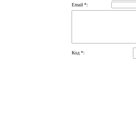
Email *:
Код *: