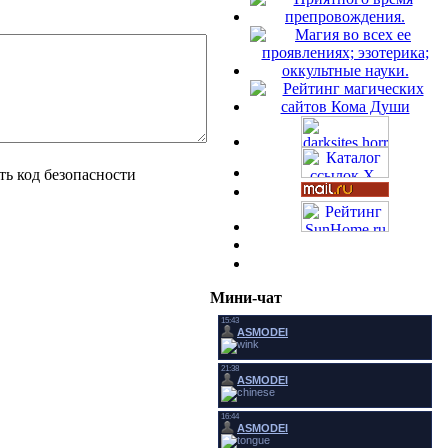
Мини-чат