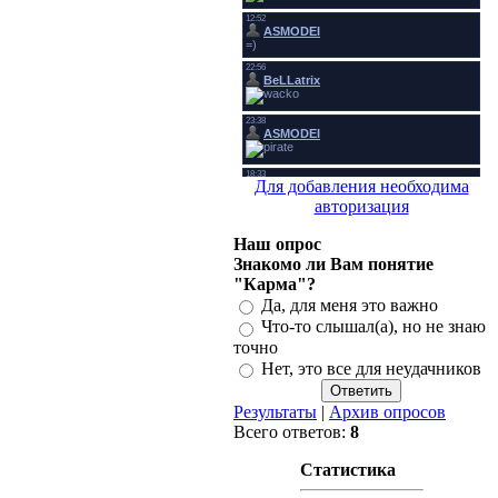
Для добавления необходима
авторизация
Наш опрос
Знакомо ли Вам понятие
"Карма"?
Да, для меня это важно
Что-то слышал(а), но не знаю
точно
Нет, это все для неудачников
Результаты
|
Архив опросов
Всего ответов:
8
Статистика