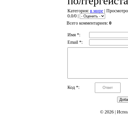
полтергейста
Категория
:
в мире
|
Просмотро
0.0/0 |
Всего комментариев
:
0
Имя *:
Email *:
Код *:
© 2026
|
Испо