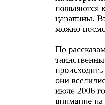
появляются 
царапины. В
можно посм
По рассказам
таинственны
происходить 
они вселилис
июле 2006 го
внимание на