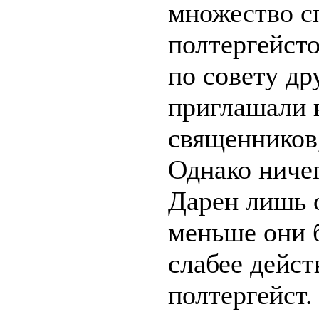
множество с
полтергейсто
по совету др
приглашали 
священников,
Однако ничег
Дарен лишь 
меньше они 
слабее дейст
полтергейст.