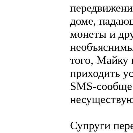
передвижени
доме, падаю
монеты и др
необъяснимы
того, Майку 
приходить 
SMS-сообще
несуществую
Супруги пер