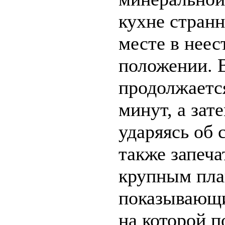
кухне странн
месте в нее
положении. В
продолжаетс
минут, а зат
ударяясь об 
также запеча
крупным пл
показывающи
на которой п