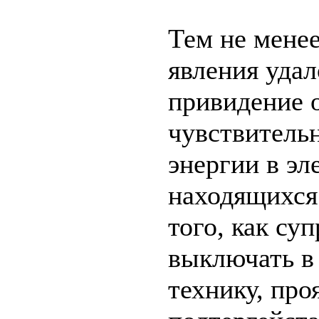
Тем не мене
явления удал
привидение 
чувствитель
энергии в эл
находящихся
того, как су
выключать в
технику, про