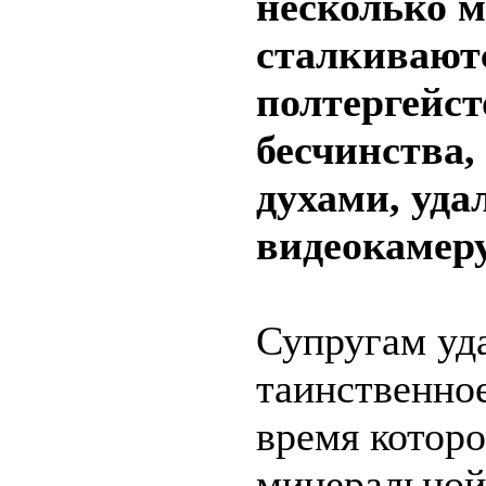
несколько м
сталкивают
полтергейст
бесчинства
духами, уда
видеокамеру
Супругам уда
таинственное
время которо
минеральной