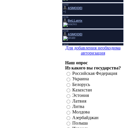
Для добавления необходима
авторизация
Наш опрос
Из какого вы государства?
Российская Федерация
Украина
Белорусь
Казахстан
Эстония
Латвия
Литва
Молдова
Азербайджан
Польша