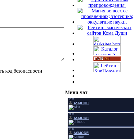
Мини-чат