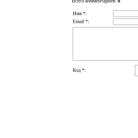
Всего комментариев
:
0
Имя *:
Email *:
Код *: