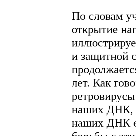
По словам уч
открытие на
иллюстрируе
и защитной с
продолжаетс
лет. Как го
ретровирусы
наших ДНК, 
наших ДНК е