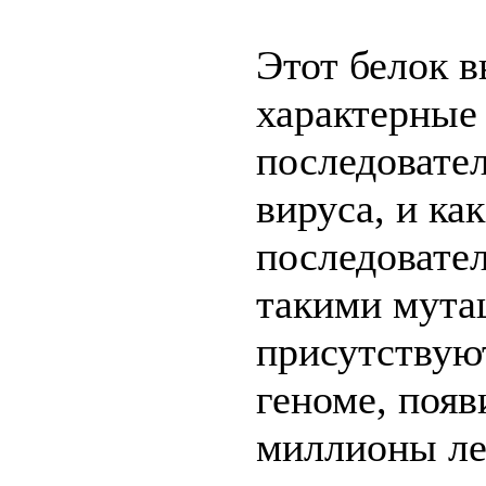
Этот белок 
характерные
последовате
вируса, и как
последовате
такими мута
присутствую
геноме, поя
миллионы ле