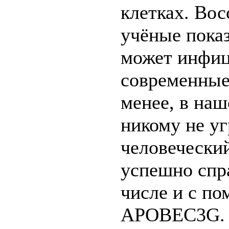
клетках. Вос
учёные показ
может инфиц
современные
менее, в наш
никому не уг
человечески
успешно спра
числе и с п
APOBEC3G.