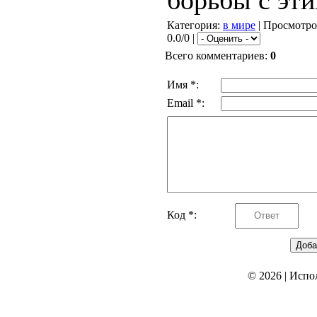
борьбы с эт
Категория
:
в мире
|
Просмотро
0.0/0 |
Всего комментариев
:
0
Имя *:
Email *:
Код *:
© 2026
|
Испо