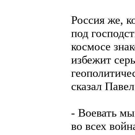
Россия же, к
под господс
космосе знак
избежит сер
геополитиче
сказал Павел
- Воевать мы
во всех войн