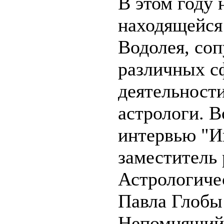
В этом году 
находящейся
Водолея, соп
различных с
деятельност
астрологи. В
интервью "И
заместитель 
Астрологиче
Павла Глобы
Непомнящий