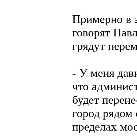
Примерно в э
говорят Павл
грядут перем
- У меня дав
что админис
будет перене
город рядом
пределах мо