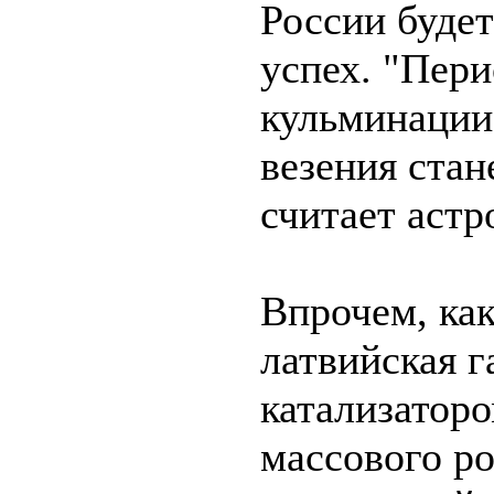
России будет
успех. "Пер
кульминации
везения стане
считает астр
Впрочем, как
латвийская г
катализатор
массового р