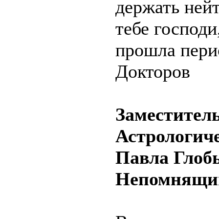
держать нейт
тебе господи
прошла пери
Докторов
Заместитель
Астрологиче
Павла Глоб
Непомнящи