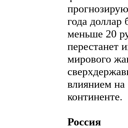
прогнозирую,
года доллар 
меньше 20 р
перестанет и
мирового жа
сверхдержав
влиянием на
континенте.
Россия