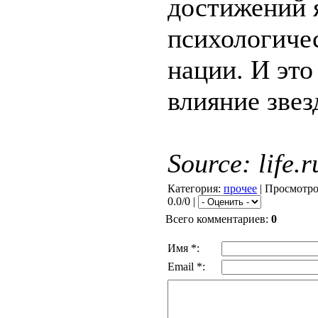
достижений 
психологиче
нации. И это
влияние звез
Source:
life.r
Категория
:
прочее
|
Просмотр
0.0/0 |
Всего комментариев
:
0
Имя *:
Email *: