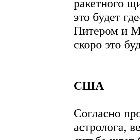
ракетного щи
это будет гд
Питером и М
скоро это буд
США
Согласно пр
астролога, в