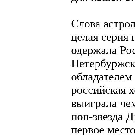
Слова астро
целая серия 
одержала Ро
Петербуржск
обладателем
российская х
выиграла че
поп-звезда Д
первое место