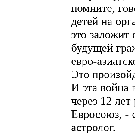
помните, гов
детей на орг
это заложит 
будущей гра
евро-азиатск
Это произойд
И эта война 
через 12 лет
Евросоюз, - 
астролог.