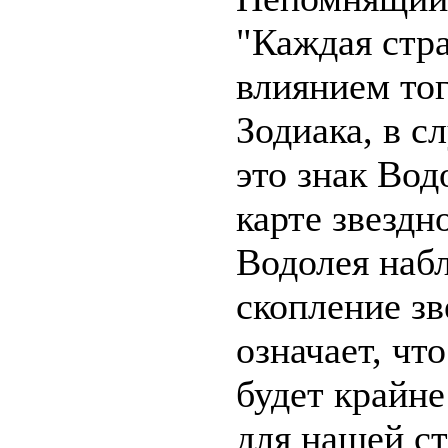
"Каждая стра
влиянием тог
Зодиака, в с
это знак Вод
карте звездн
Водолея наб
скопление зве
означает, что
будет крайн
для нашей с