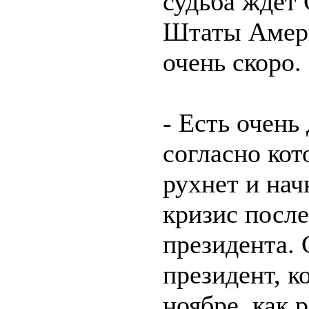
судьба ждет
Штаты Амер
очень скоро.
- Есть очень
согласно ко
рухнет и на
кризис после
президента.
президент, к
ноябре, как р