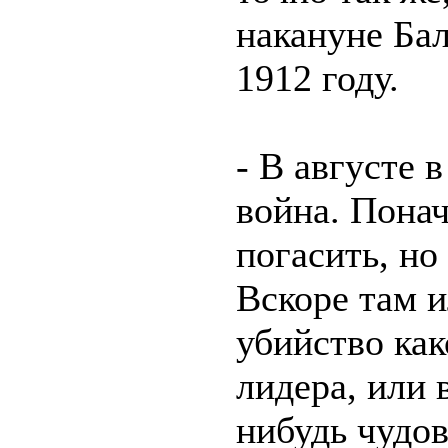
накануне Ба
1912 году.
- В августе 
война. Понач
погасить, но
Вскоре там 
убийство как
лидера, или 
нибудь чудо