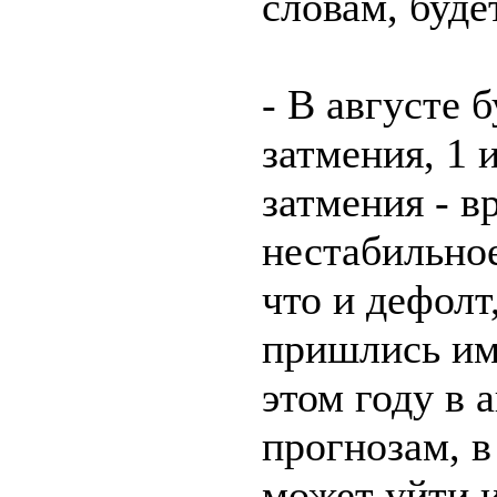
словам, будет
- В августе 
затмения, 1 
затмения - в
нестабильное
что и дефолт
пришлись име
этом году в 
прогнозам, в
может уйти 