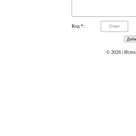
Код *:
© 2026
|
Испо