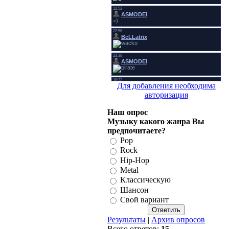
Для добавления необходима
авторизация
Наш опрос
Музыку какого жанра Вы
предпочитаете?
Pop
Rock
Hip-Hop
Metal
Классическую
Шансон
Свой вариант
Результаты
|
Архив опросов
Всего ответов:
15