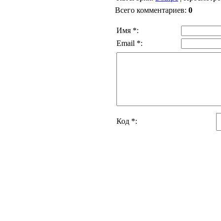
Всего комментариев
:
0
Имя *:
Email *:
Код *: