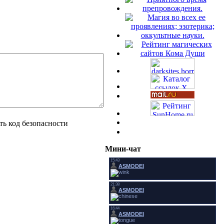
Мини-чат