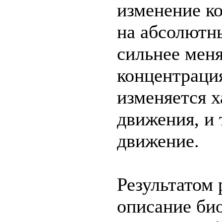
изменение ко
на абсолютн
сильнее мен
концентраци
изменяется х
движения, и 
движение.
Результатом 
описание би