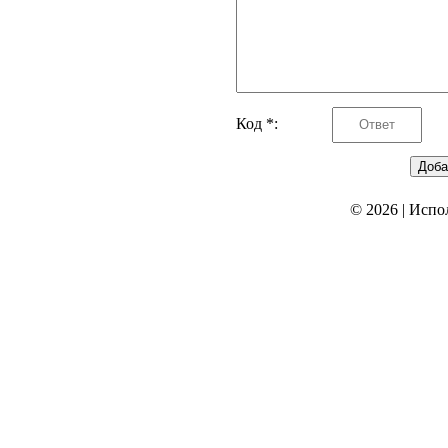
Код *:
© 2026
|
Испо