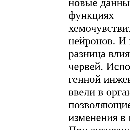
новые данны
функциях
хемочувстви
нейронов. И 
разница влия
червей. Исп
генной инже
ввели в орга
позволяющие
изменения в 