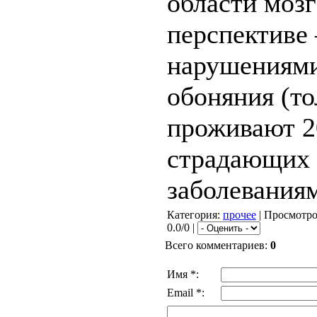
области мозг
перспективе
нарушениями
обоняния (т
проживают 20
страдающих
заболеваниям
Категория
:
прочее
|
Просмотр
0.0/0 |
Всего комментариев
:
0
Имя *:
Email *: