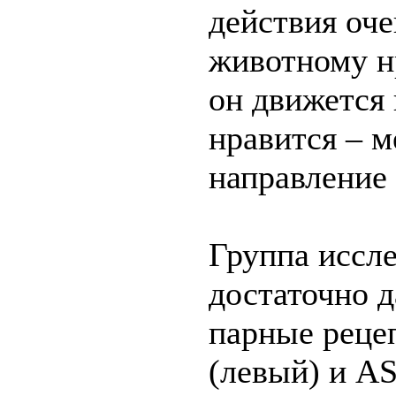
действия оче
животному н
он движется 
нравится – м
направление
Группа иссл
достаточно д
парные рец
(левый) и A