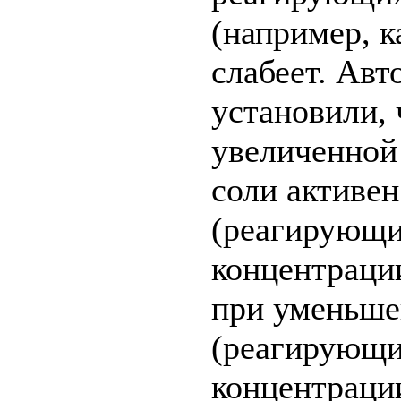
(например, к
слабеет. Ав
установили, 
увеличенной
соли активен
(реагирующи
концентрации
при уменьше
(реагирующи
концентрации