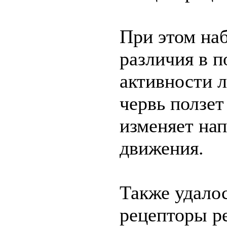
При этом на
различия в п
активности 
червь ползет
изменяет на
движения.
Также удалос
рецепторы р