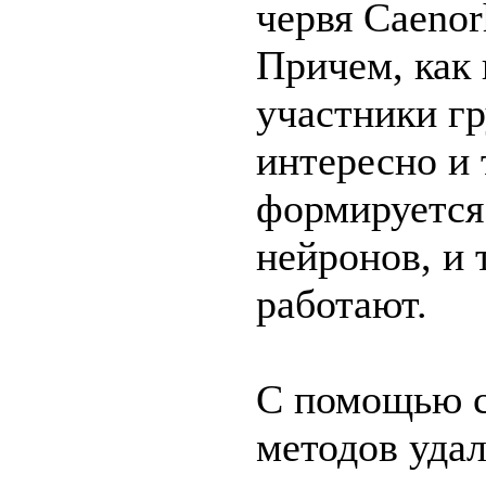
червя Caenorh
Причем, как 
участники г
интересно и 
формируется
нейронов, и 
работают.
С помощью 
методов уда