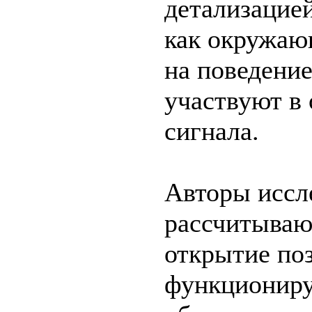
детализацие
как окружаю
на поведение
участвуют в 
сигнала.
Авторы иссл
рассчитывают
открытие поз
функциониру