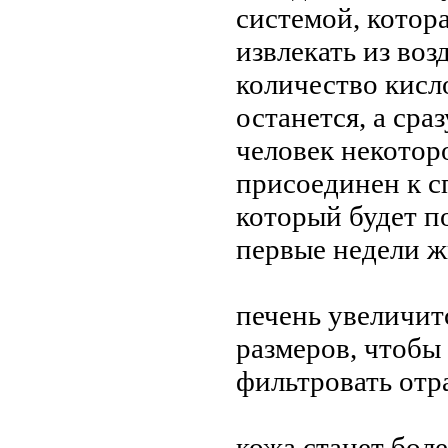
системой, котора
извлекать из воз
количество кисл
останется, а сра
человек некотор
присоединен к с
который будет п
первые недели ж
печень увеличит
размеров, чтобы
фильтровать отр
кожа станет боле