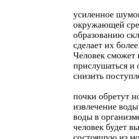
усиленное шумов
окружающей сре
образованию скл
сделает их боле
Человек сможет 
прислушаться и 
снизить поступл
почки обретут 
извлечение воды
воды в организм
человек будет в
состоящую из мо