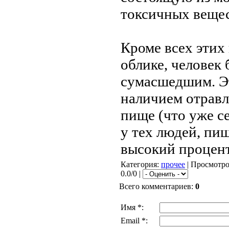
токсичных вещес
Кроме всех этих
облике, человек 
сумасшедшим. Эт
наличием отрав
пище (что уже с
у тех людей, пи
высокий процент
Категория
:
прочее
|
Просмотр
0.0/0 |
Всего комментариев
:
0
Имя *:
Email *: