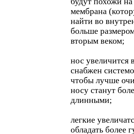
будут похожи на
мембрана (кото
найти во внутрен
больше размером
вторым веком;
нос увеличится в
снабжен системо
чтобы лучше очи
носу станут бол
длинными;
легкие увеличатс
обладать более 