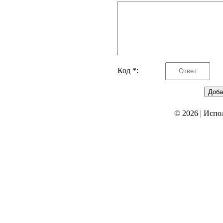
Код *:
© 2026
|
Испо