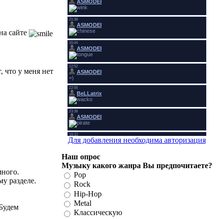
 на сайте
, что у меня нет
Для добавления необходима авторизация
Наш опрос
Музыку какого жанра Вы предпочитаете?
много.
Pop
у разделе.
Rock
Hip-Hop
Metal
 Будем
Классическую