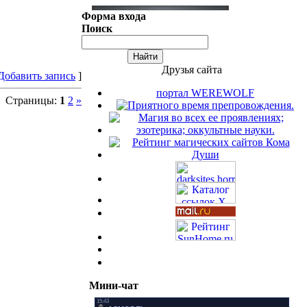
Форма входа
Поиск
Друзья сайта
Добавить запись
]
портал WEREWOLF
Страницы:
1
2
»
Мини-чат