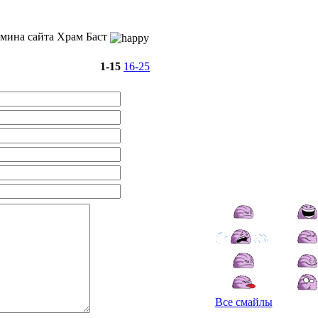
дмина сайта Храм Баст
1-15
16-25
Все смайлы