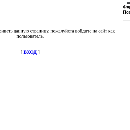
Фо
По
ивать данную страницу, пожалуйста войдите на сайт как
пользователь.
[
ВХОД
]