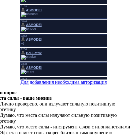
Для добавления необходима авторизация
ш опрос
та силы - ваше мнение
Лично проверено, они излучают сильную позитивную
ргетику
Думаю, что места силы излучают сильную позитивную
ргетику
Думаю, что место силы - инструмент связи с инопланетянами
Эффект от мест силы скорее близок к самовнушению