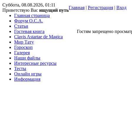
Суббота, 08.08.2026, 01:11
Главная
|
Регистрация
|
Вход
Приветствую Вас
ищущий путь
Главная страница
Форум O.C.A.
Статьи
Гостевая книга
Гостям запрещено просматр
Clavis Astartae de Magica
Мир Тату
Гороскоп
Галерея
Наши файлы
Интересные ресурсы
Тесты
Онлайн игры
Информация