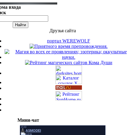
рма входа
иск
Друзья сайта
портал WEREWOLF
Мини-чат