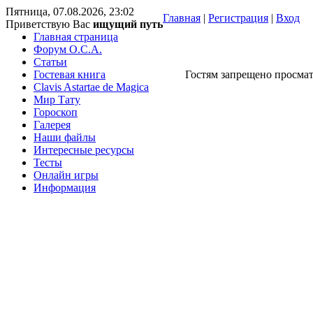
Пятница, 07.08.2026, 23:02
Главная
|
Регистрация
|
Вход
Приветствую Вас
ищущий путь
Главная страница
Форум O.C.A.
Статьи
Гостевая книга
Гостям запрещено просмат
Clavis Astartae de Magica
Мир Тату
Гороскоп
Галерея
Наши файлы
Интересные ресурсы
Тесты
Онлайн игры
Информация