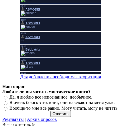
Для добавления необходима авторизация
Наш опрос
Любите ли вы читать мистические книги?
Да, я люблю все непознанное, необычное.
Я очень боюсь этих книг, они навевают на меня ужас.
Вообще-то мне все равно. Могу читать, могу не читать.
Результаты
|
Архив опросов
Всего ответов:
9