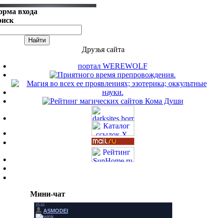
орма входа
оиск
Друзья сайта
портал WEREWOLF
Мини-чат