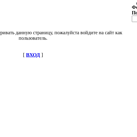
Ф
П
ривать данную страницу, пожалуйста войдите на сайт как
пользователь.
[
ВХОД
]