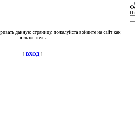
Ф
П
ривать данную страницу, пожалуйста войдите на сайт как
пользователь.
[
ВХОД
]