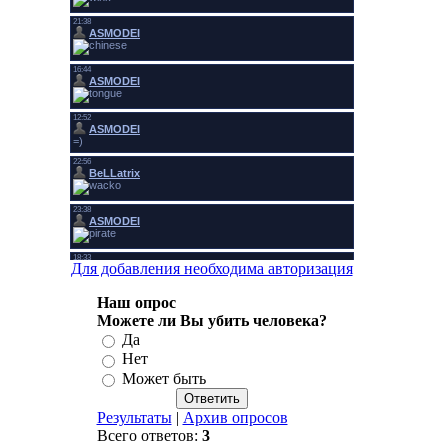
Для добавления необходима авторизация
Наш опрос
Можете ли Вы убить человека?
Да
Нет
Может быть
Результаты
|
Архив опросов
Всего ответов:
3