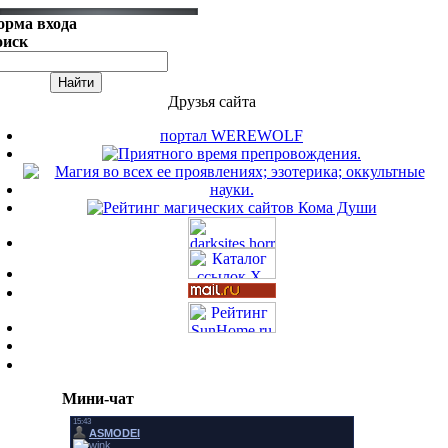
орма входа
оиск
Друзья сайта
портал WEREWOLF
Мини-чат