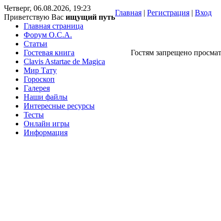
Четверг, 06.08.2026, 19:23
Главная
|
Регистрация
|
Вход
Приветствую Вас
ищущий путь
Главная страница
Форум O.C.A.
Статьи
Гостевая книга
Гостям запрещено просмат
Clavis Astartae de Magica
Мир Тату
Гороскоп
Галерея
Наши файлы
Интересные ресурсы
Тесты
Онлайн игры
Информация