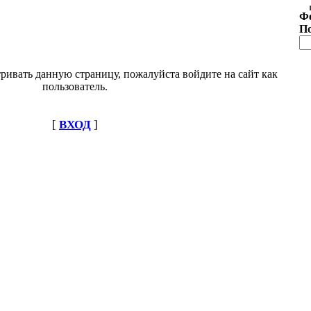
Ф
П
ривать данную страницу, пожалуйста войдите на сайт как
пользователь.
[
ВХОД
]