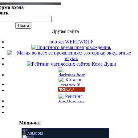
орма входа
оиск
Друзья сайта
портал WEREWOLF
Мини-чат