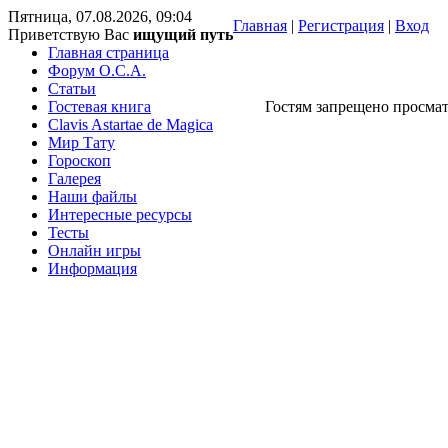
Пятница, 07.08.2026, 09:04
Главная
|
Регистрация
|
Вход
Приветствую Вас
ищущий путь
Главная страница
Форум O.C.A.
Статьи
Гостевая книга
Гостям запрещено просмат
Clavis Astartae de Magica
Мир Тату
Гороскоп
Галерея
Наши файлы
Интересные ресурсы
Тесты
Онлайн игры
Информация