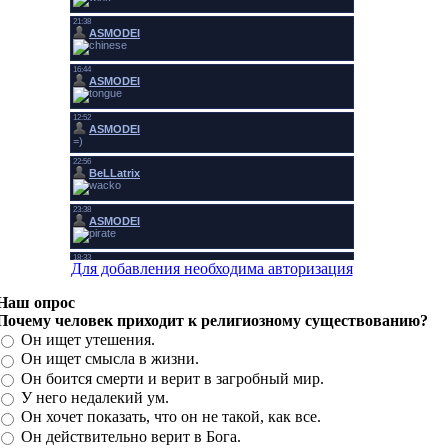
Для добавления необходима авторизация
Наш опрос
Почему человек приходит к религиозному существованию?
Он ищет утешения.
Он ищет смысла в жизни.
Он боится смерти и верит в загробный мир.
У него недалекий ум.
Он хочет показать, что он не такой, как все.
Он действительно верит в Бога.