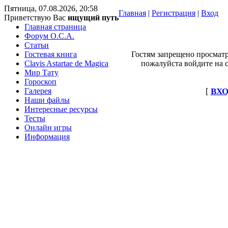
Пятница, 07.08.2026, 20:58
Главная
|
Регистрация
|
Вход
Приветствую Вас
ищущий путь
Главная страница
Форум O.C.A.
Статьи
Гостевая книга
Гостям запрещено просматр
Clavis Astartae de Magica
пожалуйста войдите на с
Мир Тату
Гороскоп
Галерея
[
ВХО
Наши файлы
Интересные ресурсы
Тесты
Онлайн игры
Информация