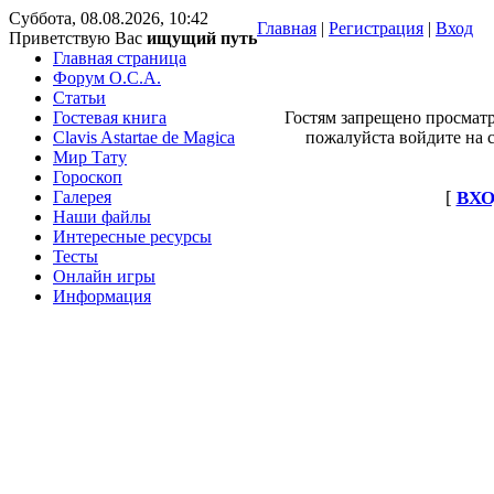
Суббота, 08.08.2026, 10:42
Главная
|
Регистрация
|
Вход
Приветствую Вас
ищущий путь
Главная страница
Форум O.C.A.
Статьи
Гостевая книга
Гостям запрещено просматр
Clavis Astartae de Magica
пожалуйста войдите на с
Мир Тату
Гороскоп
Галерея
[
ВХО
Наши файлы
Интересные ресурсы
Тесты
Онлайн игры
Информация