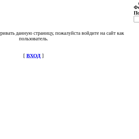
Ф
П
ривать данную страницу, пожалуйста войдите на сайт как
пользователь.
[
ВХОД
]