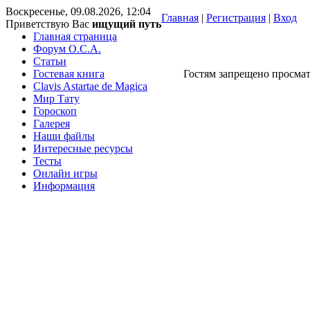
Воскресенье, 09.08.2026, 12:04
Главная
|
Регистрация
|
Вход
Приветствую Вас
ищущий путь
Главная страница
Форум O.C.A.
Статьи
Гостевая книга
Гостям запрещено просмат
Clavis Astartae de Magica
Мир Тату
Гороскоп
Галерея
Наши файлы
Интересные ресурсы
Тесты
Онлайн игры
Информация