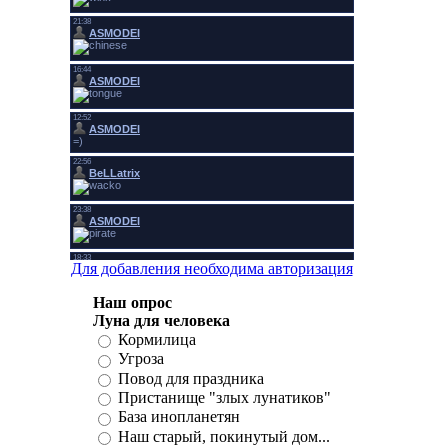
Для добавления необходима авторизация
Наш опрос
Луна для человека
Кормилица
Угроза
Повод для праздника
Пристанище "злых лунатиков"
База инопланетян
Наш старый, покинутый дом...