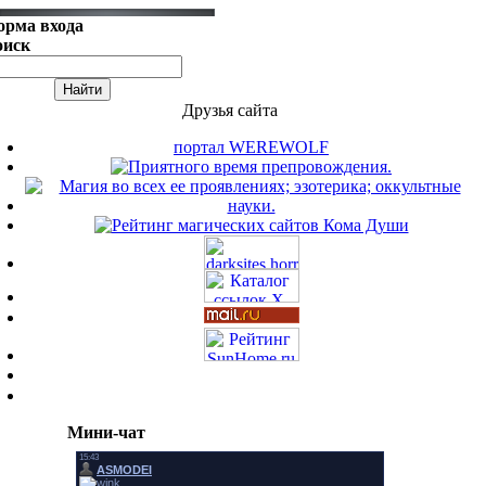
орма входа
оиск
Друзья сайта
портал WEREWOLF
Мини-чат