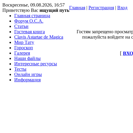
Воскресенье, 09.08.2026, 16:57
Главная
|
Регистрация
|
Вход
Приветствую Вас
ищущий путь
Главная страница
Форум O.C.A.
Статьи
Гостевая книга
Гостям запрещено просматр
Clavis Astartae de Magica
пожалуйста войдите на с
Мир Тату
Гороскоп
Галерея
[
ВХО
Наши файлы
Интересные ресурсы
Тесты
Онлайн игры
Информация