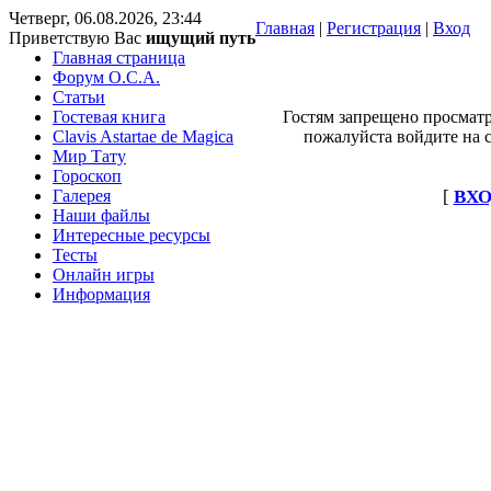
Четверг, 06.08.2026, 23:44
Главная
|
Регистрация
|
Вход
Приветствую Вас
ищущий путь
Главная страница
Форум O.C.A.
Статьи
Гостевая книга
Гостям запрещено просматр
Clavis Astartae de Magica
пожалуйста войдите на с
Мир Тату
Гороскоп
Галерея
[
ВХО
Наши файлы
Интересные ресурсы
Тесты
Онлайн игры
Информация