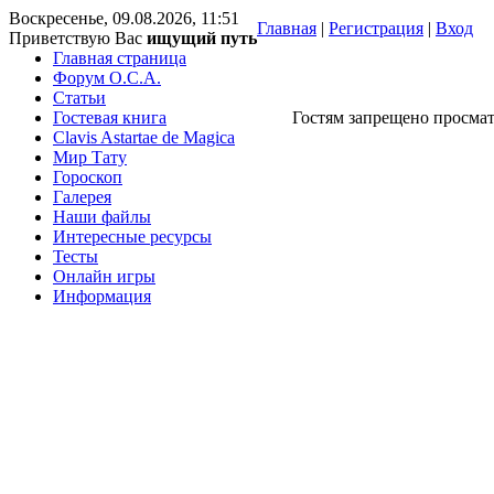
Воскресенье, 09.08.2026, 11:51
Главная
|
Регистрация
|
Вход
Приветствую Вас
ищущий путь
Главная страница
Форум O.C.A.
Статьи
Гостевая книга
Гостям запрещено просмат
Clavis Astartae de Magica
Мир Тату
Гороскоп
Галерея
Наши файлы
Интересные ресурсы
Тесты
Онлайн игры
Информация