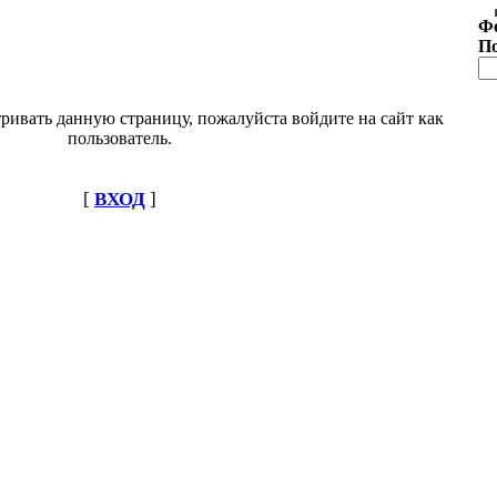
Ф
П
ривать данную страницу, пожалуйста войдите на сайт как
пользователь.
[
ВХОД
]