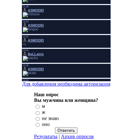
Для добавления необходима авторизация
Наш опрос
Вы мужчина или женщина?
м
ж
не знаю
оно
Результаты
|
Архив опросов