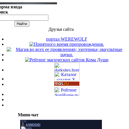
орма входа
оиск
Друзья сайта
портал WEREWOLF
Мини-чат