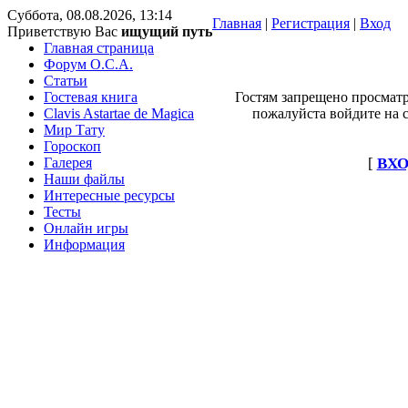
Суббота, 08.08.2026, 13:14
Главная
|
Регистрация
|
Вход
Приветствую Вас
ищущий путь
Главная страница
Форум O.C.A.
Статьи
Гостевая книга
Гостям запрещено просматр
Clavis Astartae de Magica
пожалуйста войдите на с
Мир Тату
Гороскоп
Галерея
[
ВХО
Наши файлы
Интересные ресурсы
Тесты
Онлайн игры
Информация