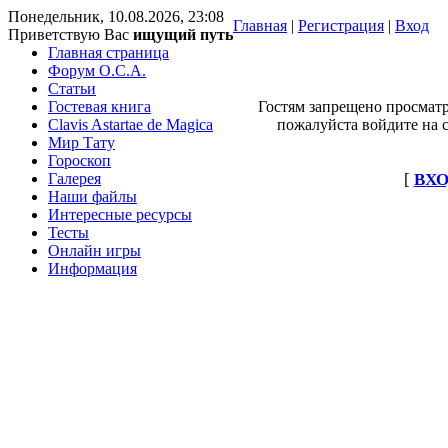
Понедельник, 10.08.2026, 23:08
Главная
|
Регистрация
|
Вход
Приветствую Вас
ищущий путь
Главная страница
Форум O.C.A.
Статьи
Гостевая книга
Гостям запрещено просматр
Clavis Astartae de Magica
пожалуйста войдите на с
Мир Тату
Гороскоп
Галерея
[
ВХО
Наши файлы
Интересные ресурсы
Тесты
Онлайн игры
Информация