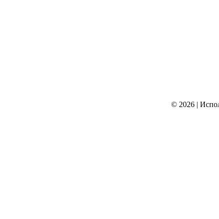
© 2026
|
Испо