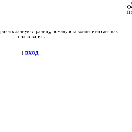
Ф
П
ривать данную страницу, пожалуйста войдите на сайт как
пользователь.
[
ВХОД
]