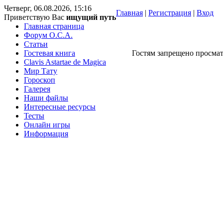
Четверг, 06.08.2026, 15:16
Главная
|
Регистрация
|
Вход
Приветствую Вас
ищущий путь
Главная страница
Форум O.C.A.
Статьи
Гостевая книга
Гостям запрещено просмат
Clavis Astartae de Magica
Мир Тату
Гороскоп
Галерея
Наши файлы
Интересные ресурсы
Тесты
Онлайн игры
Информация