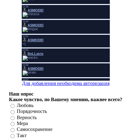
Для добавления необходима авторизация
Наш опрос
Какое чувство, по Вашему мнению, важнее всего?
Любовь
Порядочность
Верность
Мера
Самосохранение
Такт