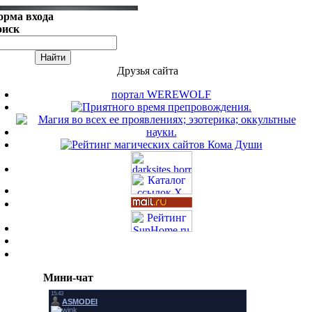
орма входа
оиск
Друзья сайта
портал WEREWOLF
Мини-чат