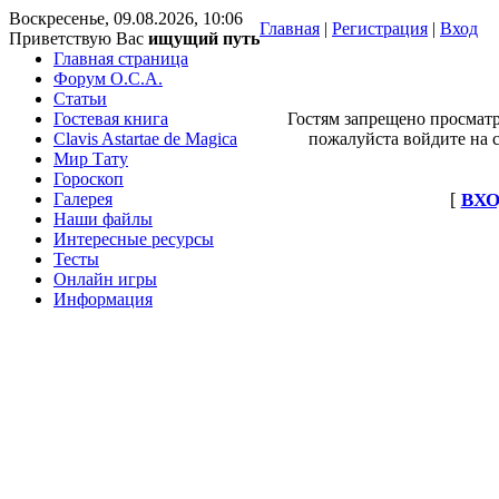
Воскресенье, 09.08.2026, 10:06
Главная
|
Регистрация
|
Вход
Приветствую Вас
ищущий путь
Главная страница
Форум O.C.A.
Статьи
Гостевая книга
Гостям запрещено просматр
Clavis Astartae de Magica
пожалуйста войдите на с
Мир Тату
Гороскоп
Галерея
[
ВХО
Наши файлы
Интересные ресурсы
Тесты
Онлайн игры
Информация