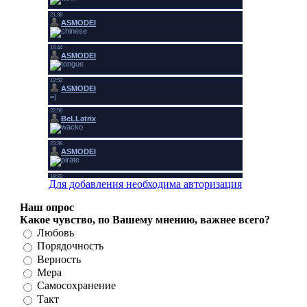
Для добавления необходима авторизация
Наш опрос
Какое чувство, по Вашему мнению, важнее всего?
Любовь
Порядочность
Верность
Мера
Самосохранение
Такт