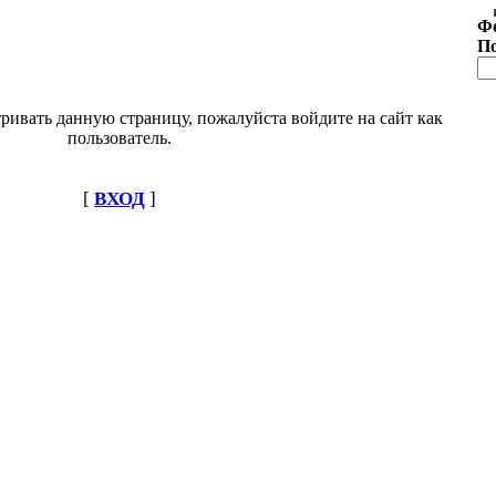
Ф
П
ривать данную страницу, пожалуйста войдите на сайт как
пользователь.
[
ВХОД
]