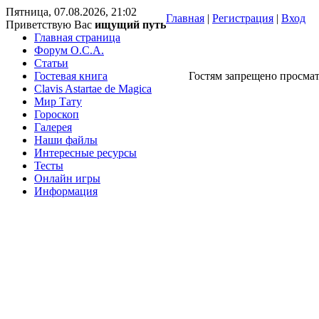
Пятница, 07.08.2026, 21:02
Главная
|
Регистрация
|
Вход
Приветствую Вас
ищущий путь
Главная страница
Форум O.C.A.
Статьи
Гостевая книга
Гостям запрещено просмат
Clavis Astartae de Magica
Мир Тату
Гороскоп
Галерея
Наши файлы
Интересные ресурсы
Тесты
Онлайн игры
Информация