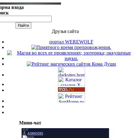
орма входа
оиск
Друзья сайта
портал WEREWOLF
Мини-чат