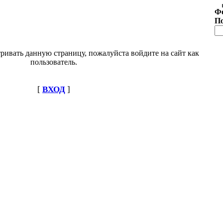
Ф
П
ривать данную страницу, пожалуйста войдите на сайт как
пользователь.
[
ВХОД
]