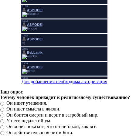
Для добавления необходима авторизация
Наш опрос
Почему человек приходит к религиозному существованию?
Он ищет утешения.
Он ищет смысла в жизни.
Он боится смерти и верит в загробный мир.
У него недалекий ум.
Он хочет показать, что он не такой, как все.
Он действительно верит в Бога.