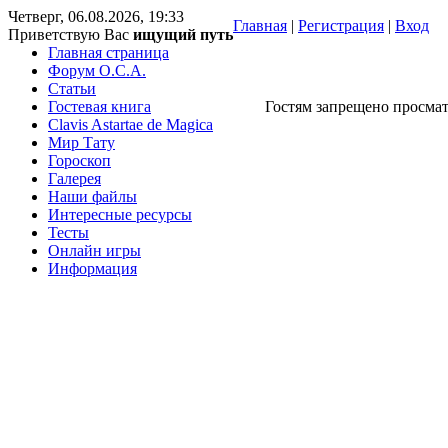
Четверг, 06.08.2026, 19:33
Главная
|
Регистрация
|
Вход
Приветствую Вас
ищущий путь
Главная страница
Форум O.C.A.
Статьи
Гостевая книга
Гостям запрещено просмат
Clavis Astartae de Magica
Мир Тату
Гороскоп
Галерея
Наши файлы
Интересные ресурсы
Тесты
Онлайн игры
Информация