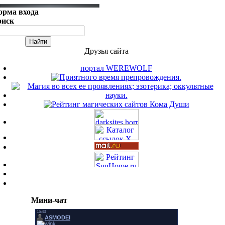
орма входа
оиск
Друзья сайта
портал WEREWOLF
Мини-чат