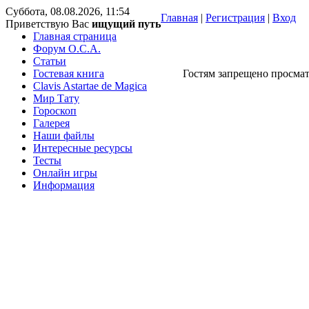
Суббота, 08.08.2026, 11:54
Главная
|
Регистрация
|
Вход
Приветствую Вас
ищущий путь
Главная страница
Форум O.C.A.
Статьи
Гостевая книга
Гостям запрещено просмат
Clavis Astartae de Magica
Мир Тату
Гороскоп
Галерея
Наши файлы
Интересные ресурсы
Тесты
Онлайн игры
Информация