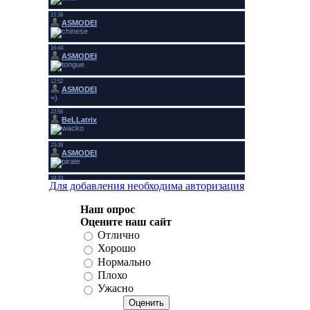
Для добавления необходима авторизация
Наш опрос
Оцените наш сайт
Отлично
Хорошо
Нормально
Плохо
Ужасно