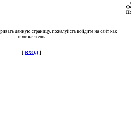
Ф
П
ривать данную страницу, пожалуйста войдите на сайт как
пользователь.
[
ВХОД
]