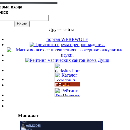
орма входа
оиск
Друзья сайта
портал WEREWOLF
Мини-чат