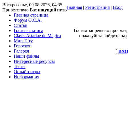
Воскресенье, 09.08.2026, 04:35
Главная
|
Регистрация
|
Вход
Приветствую Вас
ищущий путь
Главная страница
Форум O.C.A.
Статьи
Гостевая книга
Гостям запрещено просматр
Clavis Astartae de Magica
пожалуйста войдите на с
Мир Тату
Гороскоп
Галерея
[
ВХО
Наши файлы
Интересные ресурсы
Тесты
Онлайн игры
Информация