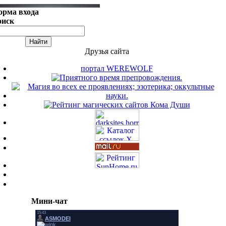
орма входа
оиск
Друзья сайта
портал WEREWOLF
Мини-чат