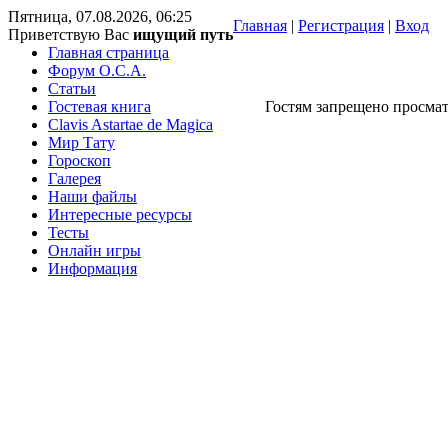
Пятница, 07.08.2026, 06:25
Главная
|
Регистрация
|
Вход
Приветствую Вас
ищущий путь
Главная страница
Форум O.C.A.
Статьи
Гостевая книга
Гостям запрещено просмат
Clavis Astartae de Magica
Мир Тату
Гороскоп
Галерея
Наши файлы
Интересные ресурсы
Тесты
Онлайн игры
Информация