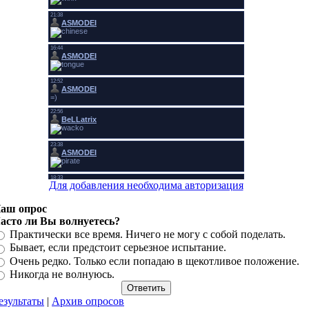
Для добавления необходима авторизация
аш опрос
асто ли Вы волнуетесь?
Практически все время. Ничего не могу с собой поделать.
Бывает, если предстоит серьезное испытание.
Очень редко. Только если попадаю в щекотливое положение.
Никогда не волнуюсь.
езультаты
|
Архив опросов