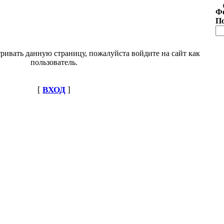
Ф
П
ривать данную страницу, пожалуйста войдите на сайт как
пользователь.
[
ВХОД
]