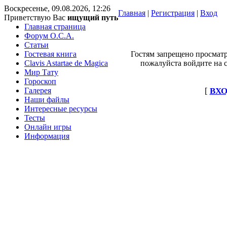
Воскресенье, 09.08.2026, 12:26
Главная
|
Регистрация
|
Вход
Приветствую Вас
ищущий путь
Главная страница
Форум O.C.A.
Статьи
Гостевая книга
Гостям запрещено просматр
Clavis Astartae de Magica
пожалуйста войдите на с
Мир Тату
Гороскоп
Галерея
[
ВХО
Наши файлы
Интересные ресурсы
Тесты
Онлайн игры
Информация