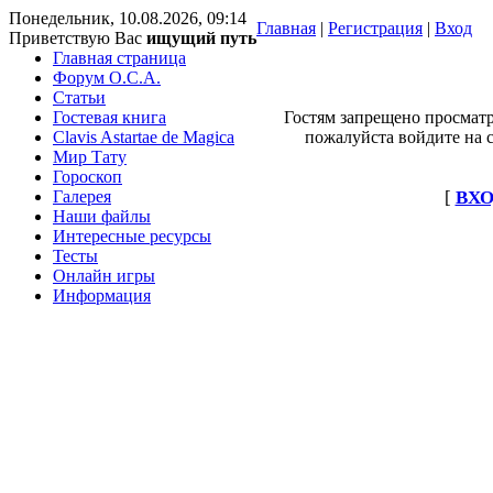
Понедельник, 10.08.2026, 09:14
Главная
|
Регистрация
|
Вход
Приветствую Вас
ищущий путь
Главная страница
Форум O.C.A.
Статьи
Гостевая книга
Гостям запрещено просматр
Clavis Astartae de Magica
пожалуйста войдите на с
Мир Тату
Гороскоп
Галерея
[
ВХО
Наши файлы
Интересные ресурсы
Тесты
Онлайн игры
Информация