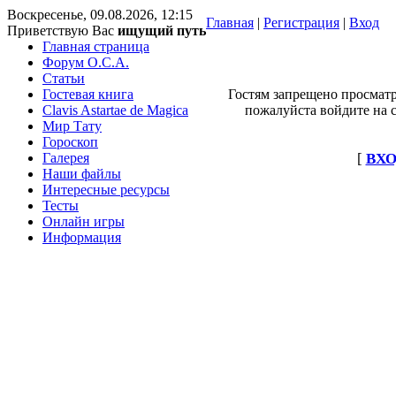
Воскресенье, 09.08.2026, 12:15
Главная
|
Регистрация
|
Вход
Приветствую Вас
ищущий путь
Главная страница
Форум O.C.A.
Статьи
Гостевая книга
Гостям запрещено просматр
Clavis Astartae de Magica
пожалуйста войдите на с
Мир Тату
Гороскоп
Галерея
[
ВХО
Наши файлы
Интересные ресурсы
Тесты
Онлайн игры
Информация