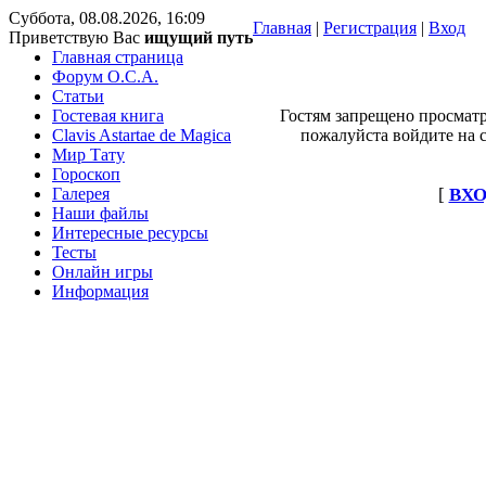
Суббота, 08.08.2026, 16:09
Главная
|
Регистрация
|
Вход
Приветствую Вас
ищущий путь
Главная страница
Форум O.C.A.
Статьи
Гостевая книга
Гостям запрещено просматр
Clavis Astartae de Magica
пожалуйста войдите на с
Мир Тату
Гороскоп
Галерея
[
ВХО
Наши файлы
Интересные ресурсы
Тесты
Онлайн игры
Информация