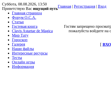
Суббота, 08.08.2026, 13:50
Главная
|
Регистрация
|
Вход
Приветствую Вас
ищущий путь
Главная страница
Форум O.C.A.
Статьи
Гостевая книга
Гостям запрещено просматр
Clavis Astartae de Magica
пожалуйста войдите на с
Мир Тату
Гороскоп
Галерея
[
ВХО
Наши файлы
Интересные ресурсы
Тесты
Онлайн игры
Информация