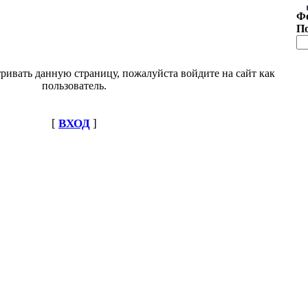
Ф
П
ривать данную страницу, пожалуйста войдите на сайт как
пользователь.
[
ВХОД
]