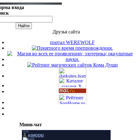
орма входа
оиск
Друзья сайта
портал WEREWOLF
Мини-чат