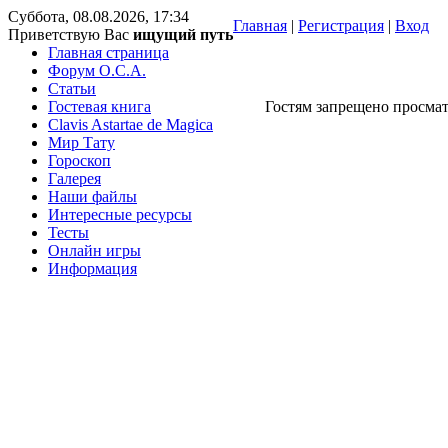
Суббота, 08.08.2026, 17:34
Главная
|
Регистрация
|
Вход
Приветствую Вас
ищущий путь
Главная страница
Форум O.C.A.
Статьи
Гостевая книга
Гостям запрещено просмат
Clavis Astartae de Magica
Мир Тату
Гороскоп
Галерея
Наши файлы
Интересные ресурсы
Тесты
Онлайн игры
Информация