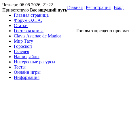
Четверг, 06.08.2026, 21:22
Главная
|
Регистрация
|
Вход
Приветствую Вас
ищущий путь
Главная страница
Форум O.C.A.
Статьи
Гостевая книга
Гостям запрещено просмат
Clavis Astartae de Magica
Мир Тату
Гороскоп
Галерея
Наши файлы
Интересные ресурсы
Тесты
Онлайн игры
Информация