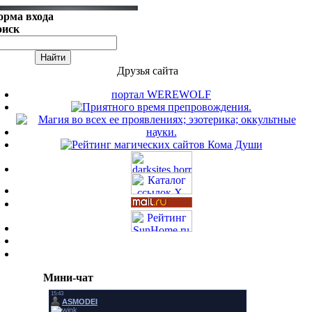
орма входа
оиск
Друзья сайта
портал WEREWOLF
Мини-чат