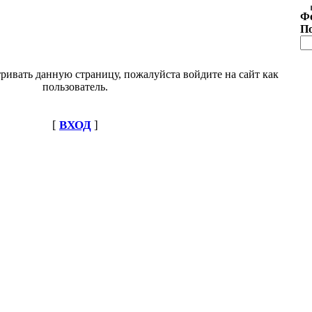
Ф
П
ривать данную страницу, пожалуйста войдите на сайт как
пользователь.
[
ВХОД
]