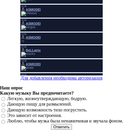
Для добавления необходима авторизация
Наш опрос
Какую музыку Вы предпочитаете?
Легкую, жизнеутверждающую, бодрую.
Дающую пищу для размылений.
Дающую возможность тихо погрустить.
Это зависит от настроения.
Люблю, чтобы музка была ненавязчивая и звучала фоном.