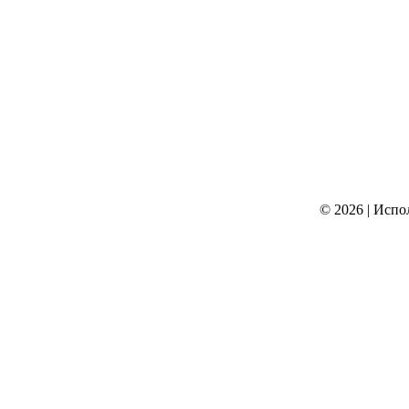
© 2026
|
Испо