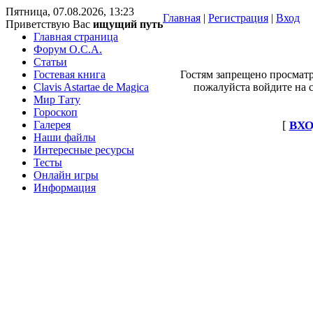
Пятница, 07.08.2026, 13:23
Главная
|
Регистрация
|
Вход
Приветствую Вас
ищущий путь
Главная страница
Форум O.C.A.
Статьи
Гостевая книга
Гостям запрещено просматр
Clavis Astartae de Magica
пожалуйста войдите на с
Мир Тату
Гороскоп
Галерея
[
ВХО
Наши файлы
Интересные ресурсы
Тесты
Онлайн игры
Информация