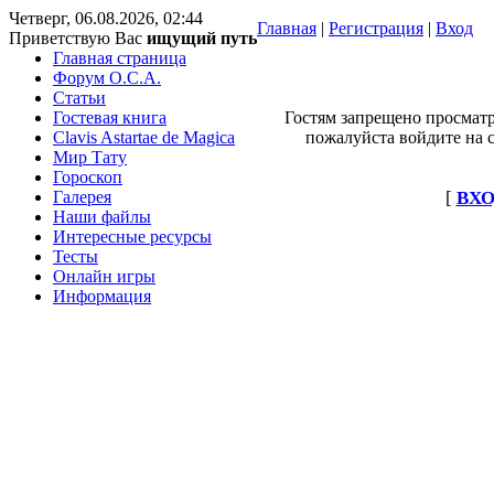
Четверг, 06.08.2026, 02:44
Главная
|
Регистрация
|
Вход
Приветствую Вас
ищущий путь
Главная страница
Форум O.C.A.
Статьи
Гостевая книга
Гостям запрещено просматр
Clavis Astartae de Magica
пожалуйста войдите на с
Мир Тату
Гороскоп
Галерея
[
ВХО
Наши файлы
Интересные ресурсы
Тесты
Онлайн игры
Информация