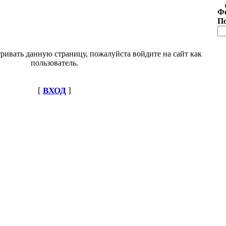
Ф
П
ривать данную страницу, пожалуйста войдите на сайт как
пользователь.
[
ВХОД
]