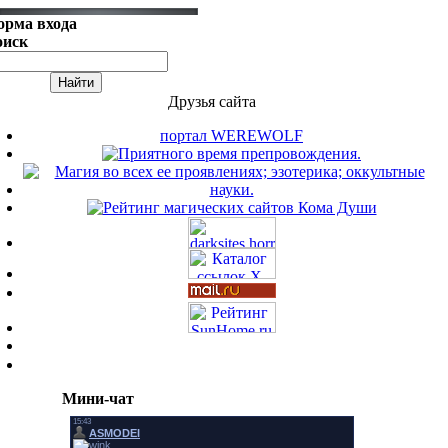
орма входа
оиск
Друзья сайта
портал WEREWOLF
Мини-чат