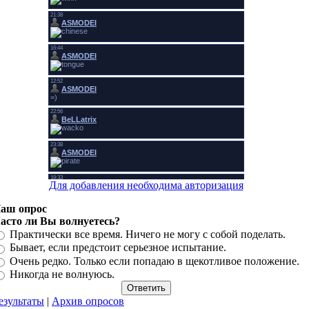
Для добавления необходима авторизация
аш опрос
асто ли Вы волнуетесь?
Практически все время. Ничего не могу с собой поделать.
Бывает, если предстоит серьезное испытание.
Очень редко. Только если попадаю в щекотливое положение.
Никогда не волнуюсь.
езультаты
|
Архив опросов