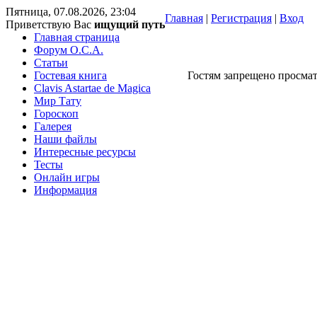
Пятница, 07.08.2026, 23:04
Главная
|
Регистрация
|
Вход
Приветствую Вас
ищущий путь
Главная страница
Форум O.C.A.
Статьи
Гостевая книга
Гостям запрещено просмат
Clavis Astartae de Magica
Мир Тату
Гороскоп
Галерея
Наши файлы
Интересные ресурсы
Тесты
Онлайн игры
Информация