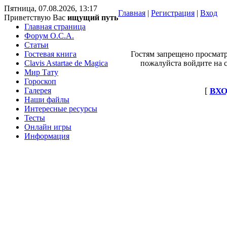
Пятница, 07.08.2026, 13:17
Главная
|
Регистрация
|
Вход
Приветствую Вас
ищущий путь
Главная страница
Форум O.C.A.
Статьи
Гостевая книга
Гостям запрещено просматр
Clavis Astartae de Magica
пожалуйста войдите на с
Мир Тату
Гороскоп
Галерея
[
ВХО
Наши файлы
Интересные ресурсы
Тесты
Онлайн игры
Информация